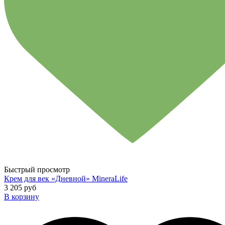
Быстрый просмотр
Крем для век «Дневной» MineraLife
3 205 руб
В корзину