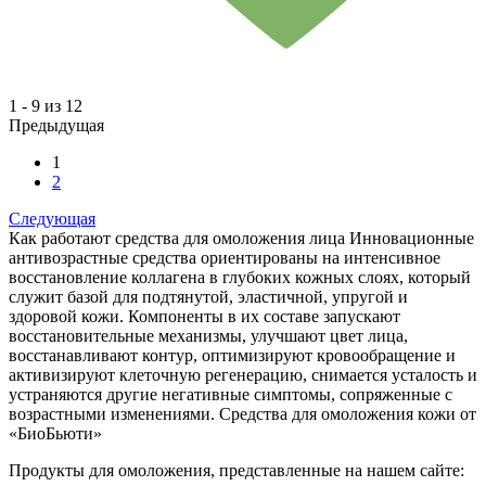
1 - 9 из 12
Предыдущая
1
2
Следующая
Как работают средства для омоложения лица
Инновационные
антивозрастные средства ориентированы на интенсивное
восстановление коллагена в глубоких кожных слоях, который
служит базой для подтянутой, эластичной, упругой и
здоровой кожи. Компоненты в их составе запускают
восстановительные механизмы, улучшают цвет лица,
восстанавливают контур, оптимизируют кровообращение и
активизируют клеточную регенерацию, снимается усталость и
устраняются другие негативные симптомы, сопряженные с
возрастными изменениями.
Средства для омоложения кожи от
«БиоБьюти»
Продукты для омоложения, представленные на нашем сайте: