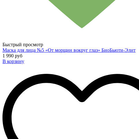
Быстрый просмотр
Маска для лица №5 «От морщин вокруг глаз» БиоБьюти-Элит
1 990 руб
В корзину