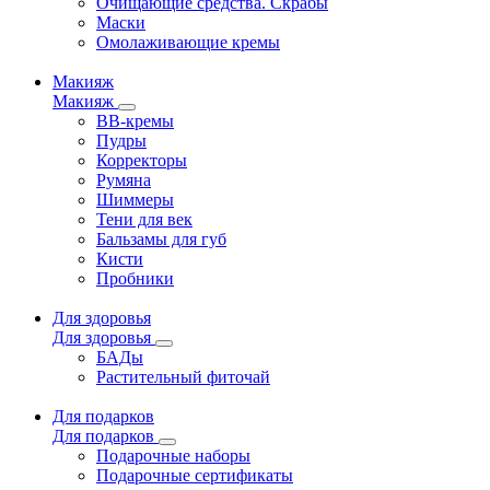
Очищающие средства. Скрабы
Маски
Омолаживающие кремы
Макияж
Макияж
ВВ-кремы
Пудры
Корректоры
Румяна
Шиммеры
Тени для век
Бальзамы для губ
Кисти
Пробники
Для здоровья
Для здоровья
БАДы
Растительный фиточай
Для подарков
Для подарков
Подарочные наборы
Подарочные сертификаты