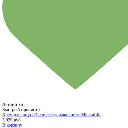
Летний хит
Быстрый просмотр
Крем для лица «Экспресс-увлажнение» MineraLife
3 930 руб
В корзину