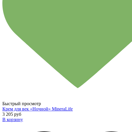
Быстрый просмотр
Крем для век «Ночной» MineraLife
3 205 руб
В корзину