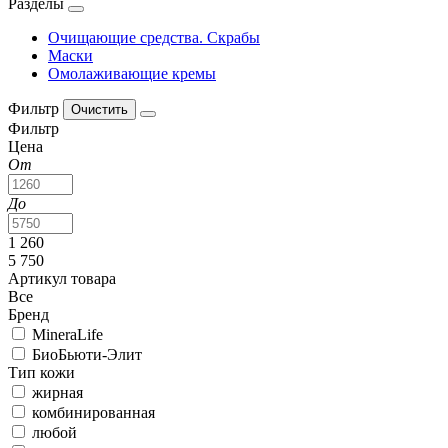
Разделы
Очищающие средства. Скрабы
Маски
Омолаживающие кремы
Фильтр
Фильтр
Цена
От
До
1 260
5 750
Артикул товара
Все
Бренд
MineraLife
БиоБьюти-Элит
Тип кожи
жирная
комбинированная
любой