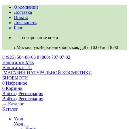
О компании
Доставка
Оплата
Лояльность
Блог
Тестирование кожи
г.Москва, ул.Верхнелихоборская, д.8
c 10:00 до 18:00
8 (925) 504-80-63
8 (800) 707-07-32
Написать в Max
Написать в TG
МАГАЗИН НАТУРАЛЬНОЙ КОСМЕТИКИ
БИОБЬЮТИ
0
Избранное
0
Корзина
Войти
/
Регистрация
Войти
/
Регистрация
Каталог
Каталог
Уход
Уход