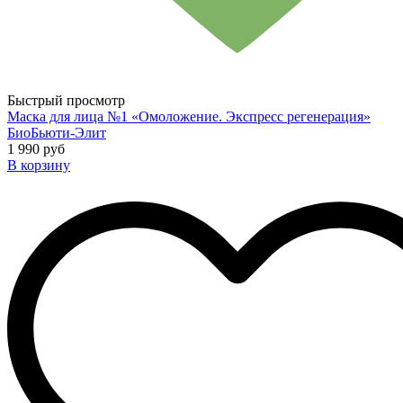
Быстрый просмотр
Маска для лица №1 «Омоложение. Экспресс регенерация»
БиоБьюти-Элит
1 990 руб
В корзину