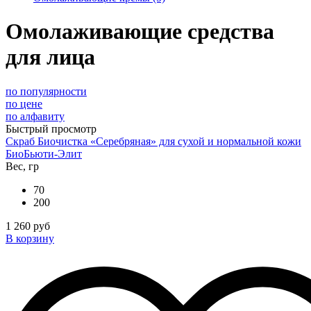
Омолаживающие средства
для лица
по популярности
по цене
по алфавиту
Быстрый просмотр
Скраб Биочистка «Серебряная» для сухой и нормальной кожи
БиоБьюти-Элит
Вес, гр
70
200
1 260 руб
В корзину