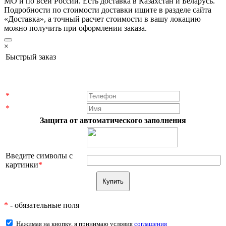
МО и по всей России. Есть доставка в Казахстан и Беларусь.
Подробности по стоимости доставки ищите в разделе сайта
«Доставка», а точный расчет стоимости в вашу локацию
можно получить при оформлении заказа.
×
Быстрый заказ
*
*
Защита от автоматического заполнения
Введите символы с
картинки
*
*
- обязательные поля
Нажимая на кнопку, я принимаю условия
соглашения