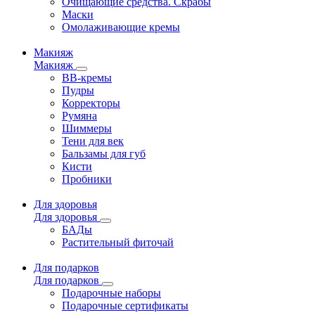
Очищающие средства. Скрабы
Маски
Омолаживающие кремы
Макияж
Макияж
ВВ-кремы
Пудры
Корректоры
Румяна
Шиммеры
Тени для век
Бальзамы для губ
Кисти
Пробники
Для здоровья
Для здоровья
БАДы
Растительный фиточай
Для подарков
Для подарков
Подарочные наборы
Подарочные сертификаты