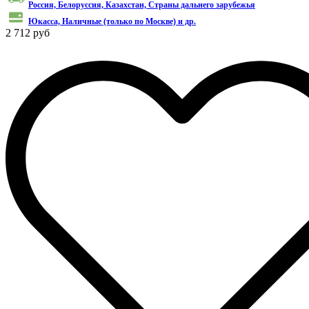
Россия, Белоруссия, Казахстан, Cтраны дальнего зарубежья
Юкасса, Наличные (только по Москве) и др.
2 712 руб