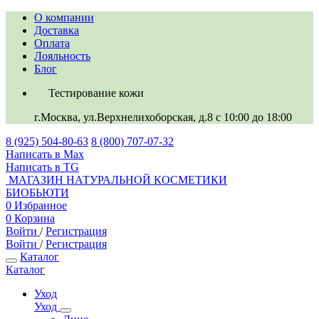
О компании
Доставка
Оплата
Лояльность
Блог
Тестирование кожи
г.Москва, ул.Верхнелихоборская, д.8
c 10:00 до 18:00
8 (925) 504-80-63
8 (800) 707-07-32
Написать в Max
Написать в TG
МАГАЗИН НАТУРАЛЬНОЙ КОСМЕТИКИ
БИОБЬЮТИ
0
Избранное
0
Корзина
Войти
/
Регистрация
Войти
/
Регистрация
Каталог
Каталог
Уход
Уход