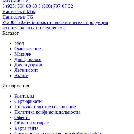
БИОБЬЮТИ
8 (925) 504-80-63
8 (800) 707-07-32
Написать в Max
Написать в TG
© 2003-2026«БиоБьюти - косметическая продукция
из натуральных ингредиентов»
Каталог
Уход
Омоложение
Макияж
Для здоровья
Для подарков
Летний хит
Акции
Информация
Контакты
Сертификаты
Пользовательское соглашение
Политика конфиденциальности
Оферта
Обмен и возврат
Карта сайта
Согласие на использование файлов cookie