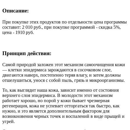
Описание:
При покупке этих продуктов по отдельности цена программы
составит: 2 010 руб., при покупке программой - скидка 5%,
цена - 1910 руб.
Принцип действия:
Самой природой заложен этот механизм самоочищения кожи
— клетки эпидермиса зарождаются в сосочковом слое,
двигаются наверх, постепенно теряя влагу, и затем должны
отшелушиться, унося с собой пыль, грязь и микроорганизмы.
То, как выглядит наша кожа, зависит именно от состояния
верхнего слоя эпидермиса. В молодости этот механизм
работает хорошо, но порой у кожи бывает чрезмерная
регенерация, кожа не успевает отторгаться так быстро, как
нужно, и это является дополнительным фактором для
возникновения черных точек и воспалений в виде прыщей и
угрей.