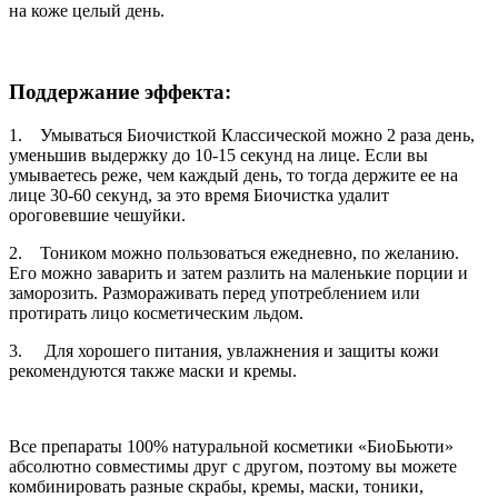
на коже целый день.
Поддержание эффекта:
1. Умываться Биочисткой Классической можно 2 раза день,
уменьшив выдержку до 10-15 секунд на лице. Если вы
умываетесь реже, чем каждый день, то тогда держите ее на
лице 30-60 секунд, за это время Биочистка удалит
ороговевшие чешуйки.
2. Тоником можно пользоваться ежедневно, по желанию.
Его можно заварить и затем разлить на маленькие порции и
заморозить. Размораживать перед употреблением или
протирать лицо косметическим льдом.
3. Для хорошего питания, увлажнения и защиты кожи
рекомендуются также маски и кремы.
Все препараты 100% натуральной косметики «БиоБьюти»
абсолютно совместимы друг с другом, поэтому вы можете
комбинировать разные скрабы, кремы, маски, тоники,