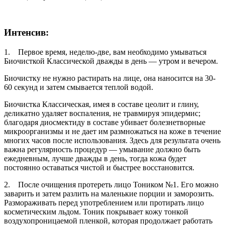
Интенсив:
1. Первое время, неделю-две, вам необходимо умываться
Биочисткой Классической дважды в день — утром и вечером.
Биочистку не нужно растирать на лице, она наносится на 30-
60 секунд и затем смывается теплой водой.
Биочистка Классическая, имея в составе цеолит и глину,
деликатно удаляет воспаления, не травмируя эпидермис;
благодаря диосмектиду в составе убивает болезнетворные
микроорганизмы и не дает им размножаться на коже в течение
многих часов после использования. Здесь для результата очень
важна регулярность процедур — умывание должно быть
ежедневным, лучше дважды в день, тогда кожа будет
постоянно оставаться чистой и быстрее восстановится.
2. После очищения протереть лицо Тоником №1. Его можно
заварить и затем разлить на маленькие порции и заморозить.
Размораживать перед употреблением или протирать лицо
косметическим льдом. Тоник покрывает кожу тонкой
воздухопроницаемой пленкой, которая продолжает работать