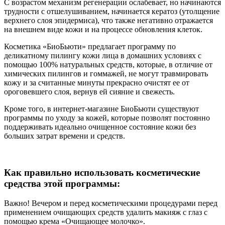
С возрастом механизм регенерации ослабевает, но начинаются
трудности с отшелушиванием, начинается кератоз (утолщение
верхнего слоя эпидермиса), что также негативно отражается
на внешнем виде кожи и на процессе обновления клеток.
Косметика «БиоБьюти» предлагает программу по
деликатному пилингу кожи лица в домашних условиях с
помощью 100% натуральных средств, которые, в отличие от
химических пилингов и гоммажей, не могут травмировать
кожу и за считанные минуты прекрасно очистят ее от
ороговевшего слоя, вернув ей сияние и свежесть.
Кроме того, в интернет-магазине БиоБьюти существуют
программы по уходу за кожей, которые позволят постоянно
поддерживать идеально очищенное состояние кожи без
больших затрат времени и средств.
Как правильно использовать косметические
средства этой программы:
Важно! Вечером и перед косметическими процедурами перед
применением очищающих средств удалить макияж с глаз с
помощью крема «Очищающее молочко».