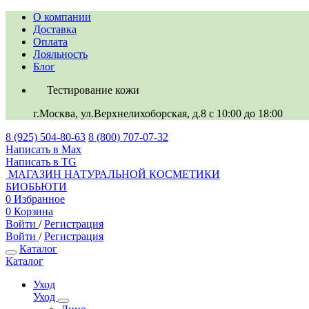
О компании
Доставка
Оплата
Лояльность
Блог
Тестирование кожи
г.Москва, ул.Верхнелихоборская, д.8
c 10:00 до 18:00
8 (925) 504-80-63
8 (800) 707-07-32
Написать в Max
Написать в TG
МАГАЗИН НАТУРАЛЬНОЙ КОСМЕТИКИ
БИОБЬЮТИ
0
Избранное
0
Корзина
Войти
/
Регистрация
Войти
/
Регистрация
Каталог
Каталог
Уход
Уход