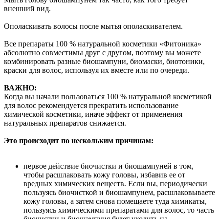
внешний вид.
Ополаскивать волосы после мытья ополаскивателем.
Все препараты 100 % натуральной косметики «Фитоника»
абсолютно совместимы друг с другом, поэтому вы можете
комбинировать разные биошампуни, биомаски, биотоники,
краски для волос, используя их вместе или по очереди.
ВАЖНО:
Когда вы начали пользоваться 100 % натуральной косметикой
для волос рекомендуется прекратить использование
химической косметики, иначе эффект от применения
натуральных препаратов снижается.
Это происходит по нескольким причинам:
первое действие биочистки и биошампуней в том,
чтобы расшлаковать кожу головы, избавив ее от
вредных химических веществ. Если вы, периодически
пользуясь биочисткой и биошампунем, расшлаковываете
кожу головы, а затем снова помещаете туда химикаты,
пользуясь химическими препаратами для волос, то часть
биочистки и биошампуня будет уходить на