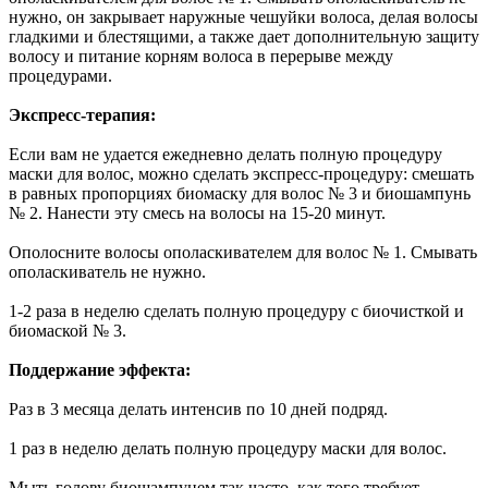
нужно, он закрывает наружные чешуйки волоса, делая волосы
гладкими и блестящими, а также дает дополнительную защиту
волосу и питание корням волоса в перерыве между
процедурами.
Экспресс-терапия:
Если вам не удается ежедневно делать полную процедуру
маски для волос, можно сделать экспресс-процедуру: смешать
в равных пропорциях биомаску для волос № 3 и биошампунь
№ 2. Нанести эту смесь на волосы на 15-20 минут.
Ополосните волосы ополаскивателем для волос № 1. Смывать
ополаскиватель не нужно.
1-2 раза в неделю сделать полную процедуру с биочисткой и
биомаской № 3.
Поддержание эффекта:
Раз в 3 месяца делать интенсив по 10 дней подряд.
1 раз в неделю делать полную процедуру маски для волос.
Мыть голову биошампунем так часто, как того требует