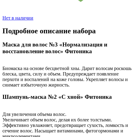
Нет в наличии
Подробное описание набора
Маска для волос №3 «Нормализация и
восстановление волос» Фитоника
Биомаска на основе бесцветной хны. Дарит волосам роскошь
блеска, цвета, силу и объем. Предупреждает появление
перхоти и воспалений на коже головы. Укрепляет волосы и
снимает избыточную жирность.
Шампунь-маска №2 «С хной» Фитоника
Для увеличения объема волос.
Увеличивает объем волос, делая их более толстыми.
Эффективно увлажняет, предотвращает сухость, ломкость и
сечение волос. Насыщает витаминами, фитогормонами и
микроэлементами.