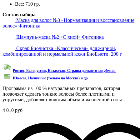
Вес:
710 гр.
Состав набора
Маска для волос №3 «Нормализация и восстановление
волос» Фитоника
Шампунь-маска №2 «С хной» Фитоника
Скраб Биочистка «Классическая» для жирной,
комбинированной и нормальной кожи БиоБьюти, 200 г
Россия, Белоруссия, Казахстан, Cтраны дальнего зарубежья
Юкасса, Наличные (только по Москве) и др.
Программа из 100 % натуральных препаратов, которая
позволяет сделать тонкие волосы более плотными и
упругими, добавляет волосам объем и жизненной силы.
4 010 руб