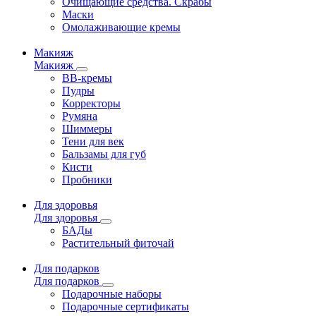
Очищающие средства. Скрабы
Маски
Омолаживающие кремы
Макияж
Макияж
ВВ-кремы
Пудры
Корректоры
Румяна
Шиммеры
Тени для век
Бальзамы для губ
Кисти
Пробники
Для здоровья
Для здоровья
БАДы
Растительный фиточай
Для подарков
Для подарков
Подарочные наборы
Подарочные сертификаты