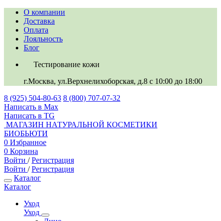
О компании
Доставка
Оплата
Лояльность
Блог
Тестирование кожи
г.Москва, ул.Верхнелихоборская, д.8
c 10:00 до 18:00
8 (925) 504-80-63
8 (800) 707-07-32
Написать в Max
Написать в TG
МАГАЗИН НАТУРАЛЬНОЙ КОСМЕТИКИ
БИОБЬЮТИ
0
Избранное
0
Корзина
Войти
/
Регистрация
Войти
/
Регистрация
Каталог
Каталог
Уход
Уход