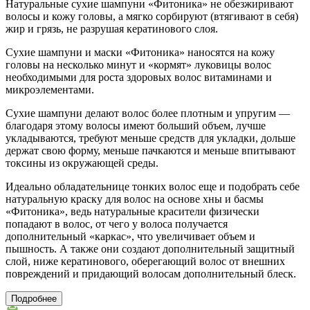
Натуральные сухие шампуни «Фитоника» не обезжиривают
волосы и кожу головы, а мягко сорбируют (втягивают в себя)
жир и грязь, не разрушая кератинового слоя.
Сухие шампуни и маски «Фитоника» наносятся на кожу
головы на несколько минут и «кормят» луковицы волос
необходимыми для роста здоровых волос витаминами и
микроэлементами.
Сухие шампуни делают волос более плотным и упругим —
благодаря этому волосы имеют больший объем, лучше
укладываются, требуют меньше средств для укладки, дольше
держат свою форму, меньше пачкаются и меньше впитывают
токсины из окружающей среды.
Идеально обладательнице тонких волос еще и подобрать себе
натуральную краску для волос на основе хны и басмы
«Фитоника», ведь натуральные красители физически
попадают в волос, от чего у волоса получается
дополнительный «каркас», что увеличивает объем и
пышность. А также они создают дополнительный защитный
слой, ниже кератинового, оберегающий волос от внешних
повреждений и придающий волосам дополнительный блеск.
Подробнее