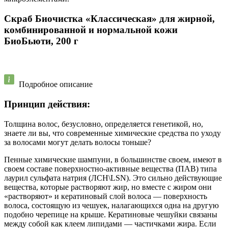
Скраб Биочистка «Классическая» для жирной,
комбинированной и нормальной кожи
БиоБьюти, 200 г
Подробное описание
Принцип действия:
Толщина волос, безусловно, определяется генетикой, но,
знаете ли вы, что современные химические средства по уходу
за волосами могут делать волосы тоньше?
Пенные химические шампуни, в большинстве своем, имеют в
своем составе поверхностно-активные вещества (ПАВ) типа
лаурил сульфата натрия (ЛСН\LSN). Это сильно действующие
вещества, которые растворяют жир, но вместе с жиром они
«растворяют» и кератиновый слой волоса — поверхность
волоса, состоящую из чешуек, налагающихся одна на другую
подобно черепице на крыше. Кератиновые чешуйки связаны
между собой как клеем липидами — частичками жира. Если