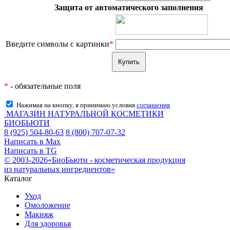
Защита от автоматического заполнения
Введите символы с картинки
*
*
- обязательные поля
Нажимая на кнопку, я принимаю условия
соглашения
МАГАЗИН НАТУРАЛЬНОЙ КОСМЕТИКИ
БИОБЬЮТИ
8 (925) 504-80-63
8 (800) 707-07-32
Написать в Max
Написать в TG
© 2003-2026«БиоБьюти - косметическая продукция
из натуральных ингредиентов»
Каталог
Уход
Омоложение
Макияж
Для здоровья