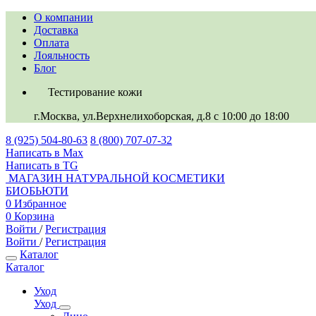
О компании
Доставка
Оплата
Лояльность
Блог
Тестирование кожи
г.Москва, ул.Верхнелихоборская, д.8
c 10:00 до 18:00
8 (925) 504-80-63
8 (800) 707-07-32
Написать в Max
Написать в TG
МАГАЗИН НАТУРАЛЬНОЙ КОСМЕТИКИ
БИОБЬЮТИ
0
Избранное
0
Корзина
Войти
/
Регистрация
Войти
/
Регистрация
Каталог
Каталог
Уход
Уход