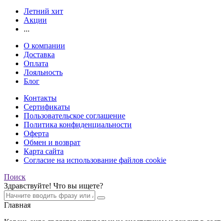
Летний хит
Акции
...
О компании
Доставка
Оплата
Лояльность
Блог
Контакты
Сертификаты
Пользовательское соглашение
Политика конфиденциальности
Оферта
Обмен и возврат
Карта сайта
Согласие на использование файлов cookie
Поиск
Здравствуйте! Что вы ищете?
Главная