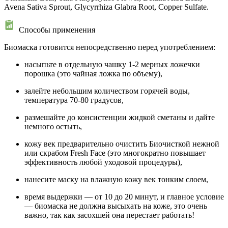
Avena Sativa Sprout, Glycyrrhiza Glabra Root, Copper Sulfate.
Способы применения
Биомаска готовится непосредственно перед употреблением:
насыпьте в отдельную чашку 1-2 мерных ложечки
порошка (это чайная ложка по объему),
залейте небольшим количеством горячей воды,
температура 70-80 градусов,
размешайте до консистенции жидкой сметаны и дайте
немного остыть,
кожу век предварительно очистить Биочисткой нежной
или скрабом Fresh Face (это многократно повышает
эффективность любой уходовой процедуры),
нанесите маску на влажную кожу век тонким слоем,
время выдержки — от 10 до 20 минут, и главное условие
— биомаска не должна высыхать на коже, это очень
важно, так как засохшей она перестает работать!