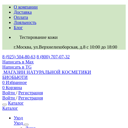
О компании
Доставка
Оплата
Лояльность
Блог
Тестирование кожи
г.Москва, ул.Верхнелихоборская, д.8
c 10:00 до 18:00
8 (925) 504-80-63
8 (800) 707-07-32
Написать в Max
Написать в TG
МАГАЗИН НАТУРАЛЬНОЙ КОСМЕТИКИ
БИОБЬЮТИ
0
Избранное
0
Корзина
Войти
/
Регистрация
Войти
/
Регистрация
Каталог
Каталог
Уход
Уход