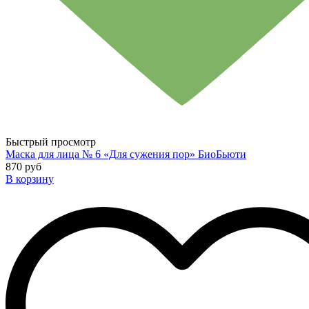
Быстрый просмотр
Маска для лица № 6 «Для сужения пор» БиоБьюти
870 руб
В корзину