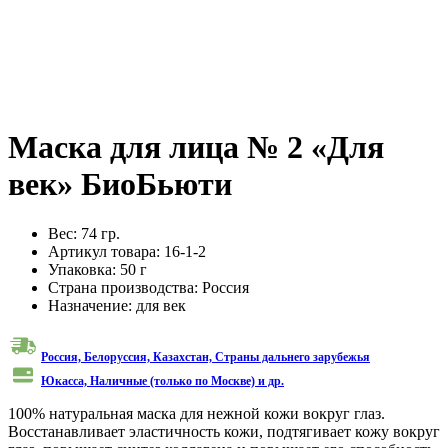
Маска для лица № 2 «Для
век» БиоБьюти
Вес:
74 гр.
Артикул товара:
16-1-2
Упаковка:
50 г
Страна производства:
Россия
Назначение:
для век
Россия, Белоруссия, Казахстан, Cтраны дальнего зарубежья
Юкасса, Наличные (только по Москве) и др.
100% натуральная маска для нежной кожи вокруг глаз.
Восстанавливает эластичность кожи, подтягивает кожу вокруг