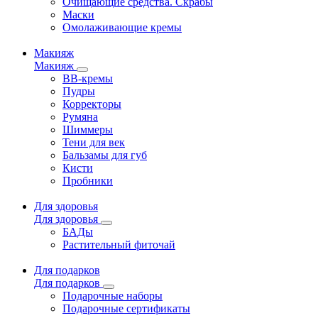
Очищающие средства. Скрабы
Маски
Омолаживающие кремы
Макияж
Макияж
ВВ-кремы
Пудры
Корректоры
Румяна
Шиммеры
Тени для век
Бальзамы для губ
Кисти
Пробники
Для здоровья
Для здоровья
БАДы
Растительный фиточай
Для подарков
Для подарков
Подарочные наборы
Подарочные сертификаты