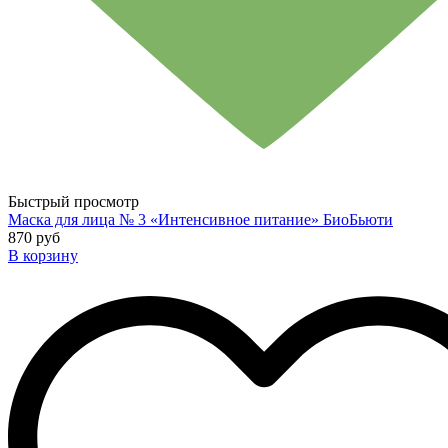
Быстрый просмотр
Маска для лица № 3 «Интенсивное питание» БиоБьюти
870 руб
В корзину