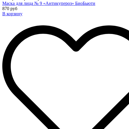
Маска для лица № 9 «Антикупероз» БиоБьюти
870 руб
В корзину