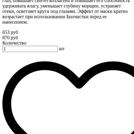
глаз, повышает синтез коллагена и повышает его способность
удерживать влагу, уменьшает глубину морщин, устраняет
отеки, осветляет круги под глазами. Эффект от маски кратно
возрастает при использовании Биочистки перед ее
нанесением.
653 руб
870 руб
Количество
шт