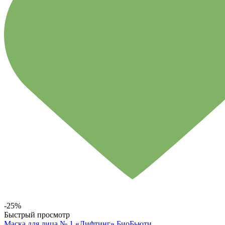
-25%
Быстрый просмотр
Маска для лица № 1 «Лифтинг» БиоБьюти