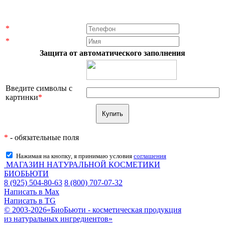
*
*
Защита от автоматического заполнения
Введите символы с
картинки
*
*
- обязательные поля
Нажимая на кнопку, я принимаю условия
соглашения
МАГАЗИН НАТУРАЛЬНОЙ КОСМЕТИКИ
БИОБЬЮТИ
8 (925) 504-80-63
8 (800) 707-07-32
Написать в Max
Написать в TG
© 2003-2026«БиоБьюти - косметическая продукция
из натуральных ингредиентов»