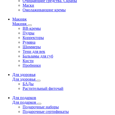
Очищающие средства. Скрабы
Маски
Омолаживающие кремы
Макияж
Макияж
ВВ-кремы
Пудры
Корректоры
Румяна
Шиммеры
Тени для век
Бальзамы для губ
Кисти
Пробники
Для здоровья
Для здоровья
БАДы
Растительный фиточай
Для подарков
Для подарков
Подарочные наборы
Подарочные сертификаты