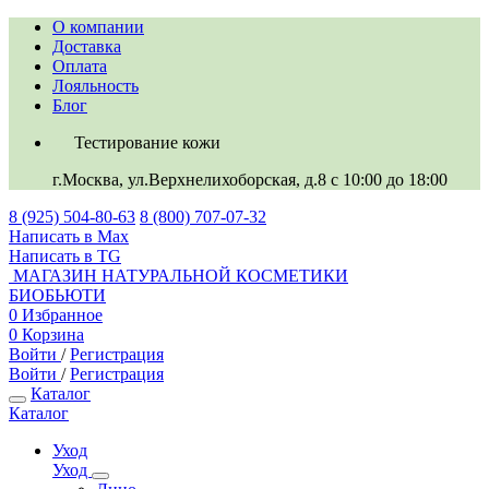
О компании
Доставка
Оплата
Лояльность
Блог
Тестирование кожи
г.Москва, ул.Верхнелихоборская, д.8
c 10:00 до 18:00
8 (925) 504-80-63
8 (800) 707-07-32
Написать в Max
Написать в TG
МАГАЗИН НАТУРАЛЬНОЙ КОСМЕТИКИ
БИОБЬЮТИ
0
Избранное
0
Корзина
Войти
/
Регистрация
Войти
/
Регистрация
Каталог
Каталог
Уход
Уход