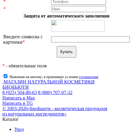
*
*
Защита от автоматического заполнения
Введите символы с
картинки
*
*
- обязательные поля
Нажимая на кнопку, я принимаю условия
соглашения
МАГАЗИН НАТУРАЛЬНОЙ КОСМЕТИКИ
БИОБЬЮТИ
8 (925) 504-80-63
8 (800) 707-07-32
Написать в Max
Написать в TG
© 2003-2026«БиоБьюти - косметическая продукция
из натуральных ингредиентов»
Каталог
Уход