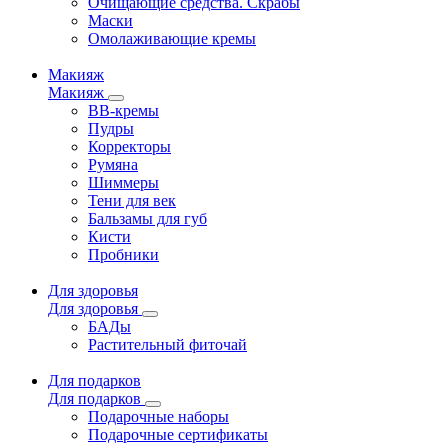
Очищающие средства. Скрабы
Маски
Омолаживающие кремы
Макияж
Макияж
ВВ-кремы
Пудры
Корректоры
Румяна
Шиммеры
Тени для век
Бальзамы для губ
Кисти
Пробники
Для здоровья
Для здоровья
БАДы
Растительный фиточай
Для подарков
Для подарков
Подарочные наборы
Подарочные сертификаты