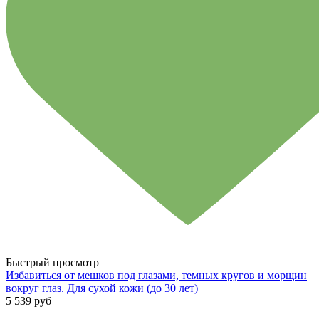
Быстрый просмотр
Избавиться от мешков под глазами, темных кругов и морщин
вокруг глаз. Для сухой кожи (до 30 лет)
5 539 руб