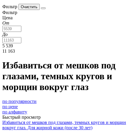
Фильтр
Фильтр
Цена
От
До
5 539
11 163
Избавиться от мешков под
глазами, темных кругов и
морщин вокруг глаз
по популярности
по цене
по алфавиту
Быстрый просмотр
Избавиться от мешков под глазами, темных кругов и морщин
вокруг глаз. Для жирной кожи (после 30 лет)