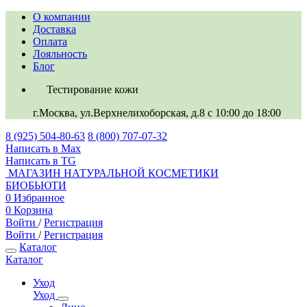
О компании
Доставка
Оплата
Лояльность
Блог
Тестирование кожи
г.Москва, ул.Верхнелихоборская, д.8
c 10:00 до 18:00
8 (925) 504-80-63
8 (800) 707-07-32
Написать в Max
Написать в TG
МАГАЗИН НАТУРАЛЬНОЙ КОСМЕТИКИ
БИОБЬЮТИ
0
Избранное
0
Корзина
Войти
/
Регистрация
Войти
/
Регистрация
Каталог
Каталог
Уход
Уход