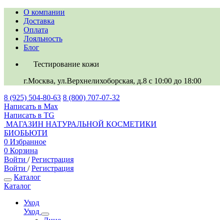
О компании
Доставка
Оплата
Лояльность
Блог
Тестирование кожи
г.Москва, ул.Верхнелихоборская, д.8
c 10:00 до 18:00
8 (925) 504-80-63
8 (800) 707-07-32
Написать в Max
Написать в TG
МАГАЗИН НАТУРАЛЬНОЙ КОСМЕТИКИ
БИОБЬЮТИ
0
Избранное
0
Корзина
Войти
/
Регистрация
Войти
/
Регистрация
Каталог
Каталог
Уход
Уход