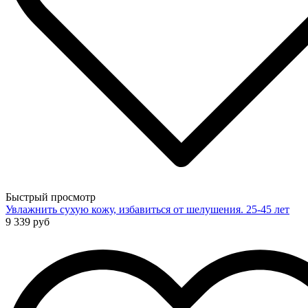
Быстрый просмотр
Увлажнить сухую кожу, избавиться от шелушения. 25-45 лет
9 339 руб