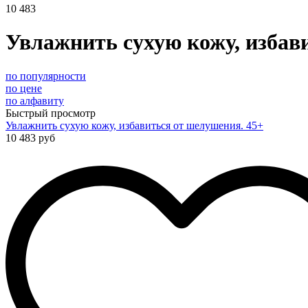
10 483
Увлажнить сухую кожу, избав
по популярности
по цене
по алфавиту
Быстрый просмотр
Увлажнить сухую кожу, избавиться от шелушения. 45+
10 483 руб