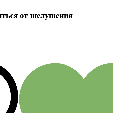
иться от шелушения